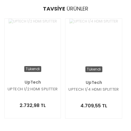
TAVSİYE
ÜRÜNLER
Tükendi
Tükendi
UpTech
UpTech
UPTECH 1/2 HDMI SPLITTER
UPTECH 1/4 HDMI SPLITTER
2.732,98 TL
4.709,55 TL