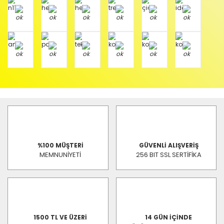
%100 MÜŞTERİ
GÜVENLİ ALIŞVERİŞ
MEMNUNİYETİ
256 BIT SSL SERTİFİKA
1500 TL VE ÜZERİ
14 GÜN İÇİNDE