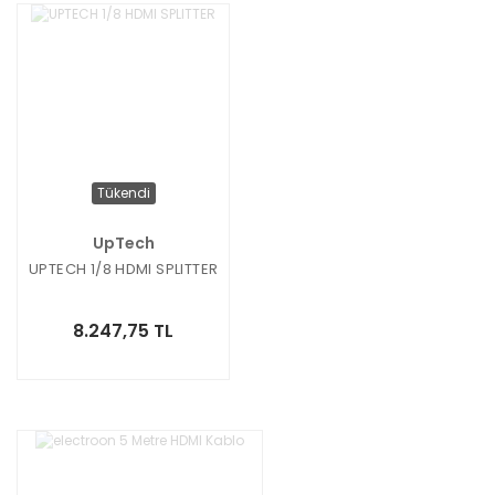
Tükendi
UpTech
UPTECH 1/8 HDMI SPLITTER
8.247,75 TL