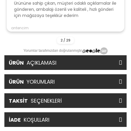
Ürününe sahip çıkan, müşteri odaklı açıklamalar ile
gönderen, ambalajı özenli ve kaliteli , hızlı gönderi
için mağazaya teşekkür ederim
antencim
Yorumlar tarafımızdan doğrulanmıştır.
ÜRÜN
AÇIKLAMASI
ÜRÜN
YORUMLARI
TAKSİT
SEÇENEKLERİ
İADE
KOŞULLARI