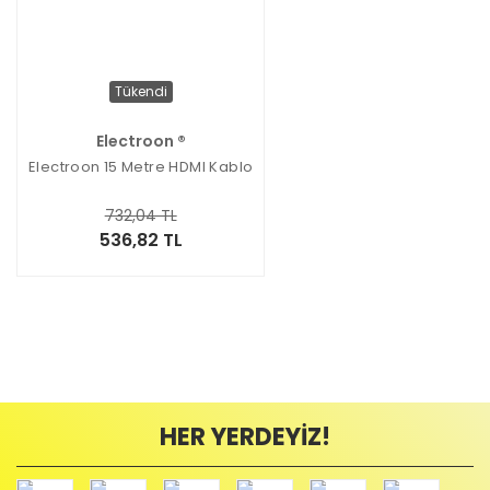
Tükendi
Electroon ®
Electroon 15 Metre HDMI Kablo
732,04 TL
536,82 TL
HER YERDEYİZ!