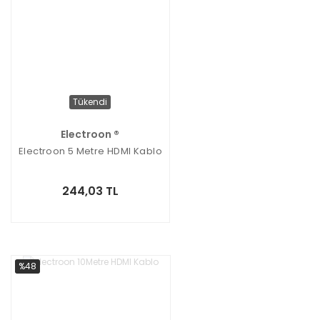
Tükendi
Electroon ®
Electroon 5 Metre HDMI Kablo
244,03 TL
%48