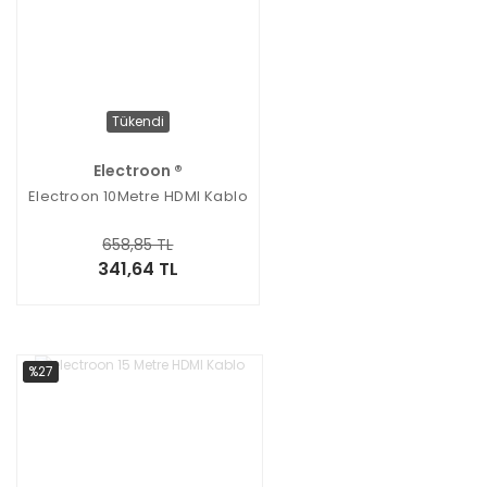
Tükendi
Electroon ®
Electroon 10Metre HDMI Kablo
658,85 TL
341,64 TL
%27