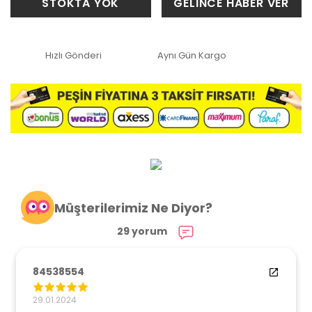
STOKTA YOK
GELİNCE HABER VER
Hızlı Gönderi
Aynı Gün Kargo
Müşterilerimiz Ne Diyor?
29 yorum
84538554
29.01.2024