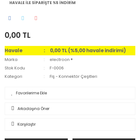
HAVALE İLE SİPARİŞTE %5 İNDİRİM
0,00 TL
Havale
0,00 TL (%5,00 havale indirimi)
Marka
electroon ®
Stok Kodu
F-0006
Kategori
Fiş - Konnektör Çeşitleri
Arkadaşına Öner
Karşılaştır