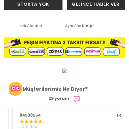
STOKTA YOK
GELİNCE HABER VER
Hızlı Gönderi
Aynı Gün Kargo
Müşterilerimiz Ne Diyor?
29 yorum
84538554
29.01.2024