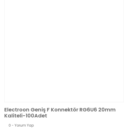
Electroon Geniş F Konnektör RG6U6 20mm
Kaliteli-100Adet
0 - Yorum Yap