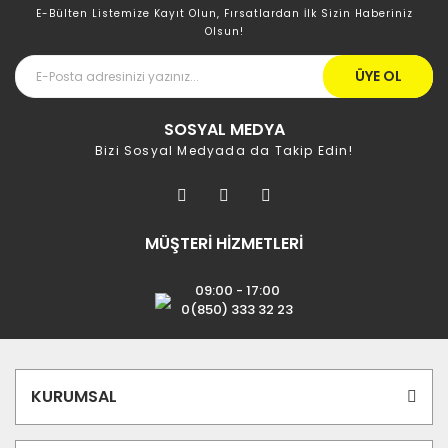
E-Bülten Listemize Kayıt Olun, Fırsatlardan İlk Sizin Haberiniz
Olsun!
ÜYE OL
SOSYAL MEDYA
Bizi Sosyal Medyada da Takip Edin!
MÜŞTERİ HİZMETLERİ
09:00 - 17:00
0(850) 333 32 23
KURUMSAL