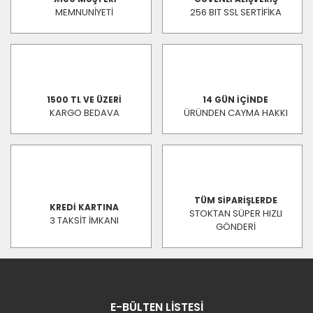
MEMNUNİYETİ
256 BIT SSL SERTİFİKA
1500 TL VE ÜZERİ
14 GÜN İÇİNDE
KARGO BEDAVA
ÜRÜNDEN CAYMA HAKKI
TÜM SİPARİŞLERDE
KREDİ KARTINA
STOKTAN SÜPER HIZLI
3 TAKSİT İMKANI
GÖNDERİ
E-BÜLTEN LİSTESİ