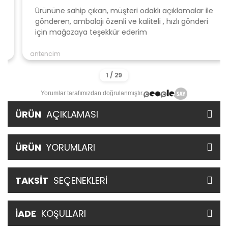
Ürününe sahip çıkan, müşteri odaklı açıklamalar ile
gönderen, ambalajı özenli ve kaliteli , hızlı gönderi
için mağazaya teşekkür ederim
antencim
Yorumlar tarafımızdan doğrulanmıştır.
ÜRÜN
AÇIKLAMASI
ÜRÜN
YORUMLARI
TAKSİT
SEÇENEKLERİ
İADE
KOŞULLARI