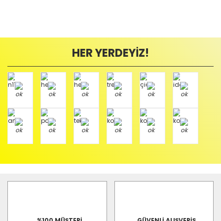
HER YERDEYİZ!
%100 MÜŞTERİ
GÜVENLİ ALIŞVERİŞ