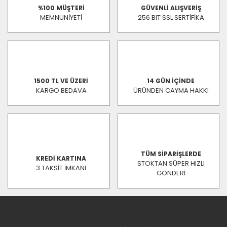
%100 MÜŞTERİ
GÜVENLİ ALIŞVERİŞ
MEMNUNİYETİ
256 BIT SSL SERTİFİKA
1500 TL VE ÜZERİ
14 GÜN İÇİNDE
KARGO BEDAVA
ÜRÜNDEN CAYMA HAKKI
TÜM SİPARİŞLERDE
KREDİ KARTINA
STOKTAN SÜPER HIZLI
3 TAKSİT İMKANI
GÖNDERİ