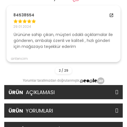
84538554
29.01.2024
Ürününe sahip çıkan, müşteri odaklı açıklamalar ile
gönderen, ambalajı özenli ve kaliteli , hızlı gönderi
için mağazaya teşekkür ederim
antencim
Yorumlar tarafımızdan doğrulanmıştır.
ÜRÜN
AÇIKLAMASI
ÜRÜN
YORUMLARI