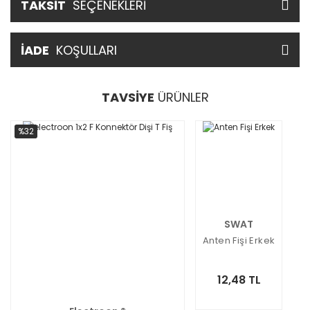
TAKSİT
SEÇENEKLERİ
İADE
KOŞULLARI
TAVSİYE
ÜRÜNLER
%32
SWAT
Anten Fişi Erkek
12,48 TL