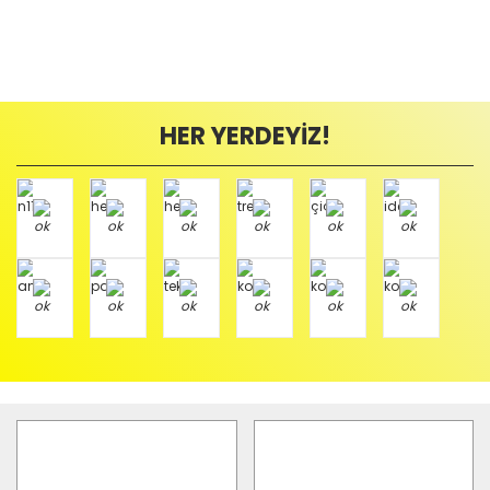
HER YERDEYİZ!