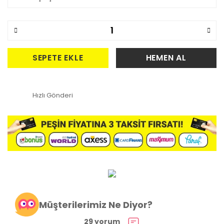
SEPETE EKLE
HEMEN AL
Hızlı Gönderi
Müşterilerimiz Ne Diyor?
29 yorum