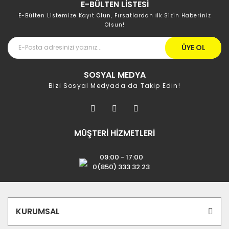
E-BÜLTEN LİSTESİ
E-Bülten Listemize Kayıt Olun, Fırsatlardan İlk Sizin Haberiniz
Olsun!
ÜYE OL
SOSYAL MEDYA
Bizi Sosyal Medyada da Takip Edin!
MÜŞTERİ HİZMETLERİ
09:00 - 17:00
0(850) 333 32 23
KURUMSAL