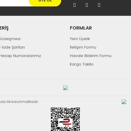
ÜYE OL
ERİŞ
FORMLAR
k Sözleşmesi
Yeni Üyelik
e İade Şartları
İletişim Formu
Hesap Numaralarımız
Havale Bildirim Formu
Kargo Takibi
ikası ile korunmaktadır.