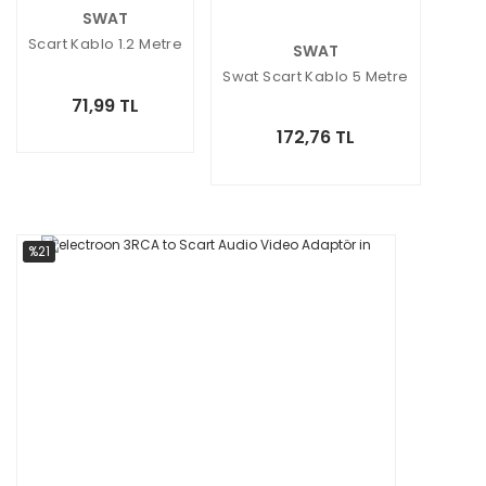
SWAT
Scart Kablo 1.2 Metre
SWAT
Swat Scart Kablo 5 Metre
71,99 TL
172,76 TL
%21