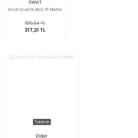
SWAT
Swat Scart Kablo 15 Metre
390,64 TL
317,21 TL
Tükendi
Diğer