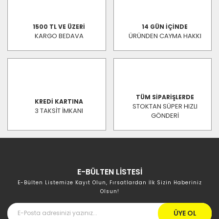
1500 TL VE ÜZERİ
14 GÜN İÇİNDE
KARGO BEDAVA
ÜRÜNDEN CAYMA HAKKI
TÜM SİPARİŞLERDE
KREDİ KARTINA
STOKTAN SÜPER HIZLI
3 TAKSİT İMKANI
GÖNDERİ
E-BÜLTEN LİSTESİ
E-Bülten Listemize Kayıt Olun, Fırsatlardan İlk Sizin Haberiniz
Olsun!
ÜYE OL