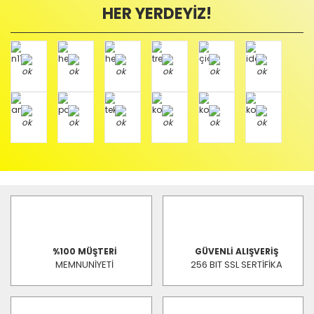
HER YERDEYİZ!
%100 MÜŞTERİ
GÜVENLİ ALIŞVERİŞ
MEMNUNİYETİ
256 BIT SSL SERTİFİKA