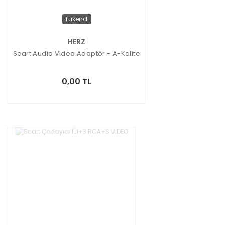
Tükendi
HERZ
Scart Audio Video Adaptör - A-Kalite
0,00 TL