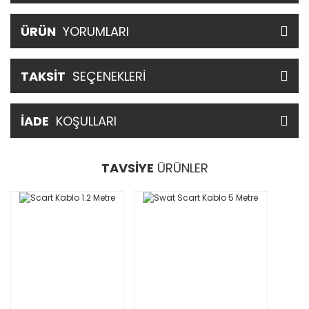
ÜRÜN
YORUMLARI
TAKSİT
SEÇENEKLERİ
İADE
KOŞULLARI
TAVSİYE
ÜRÜNLER