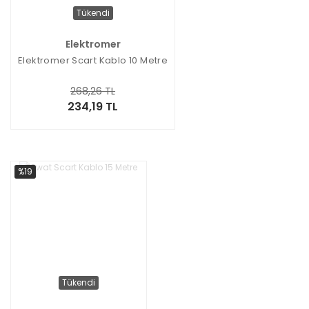
Tükendi
Elektromer
Elektromer Scart Kablo 10 Metre
268,26 TL
234,19 TL
%19
Tükendi