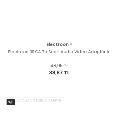
Electroon ®
Electroon 3RCA To Scart Audio Video Adaptör In
48,95 TL
38,87 TL
%11