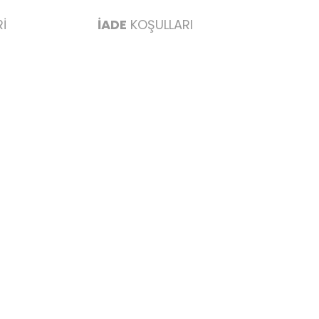
İ
İADE
KOŞULLARI