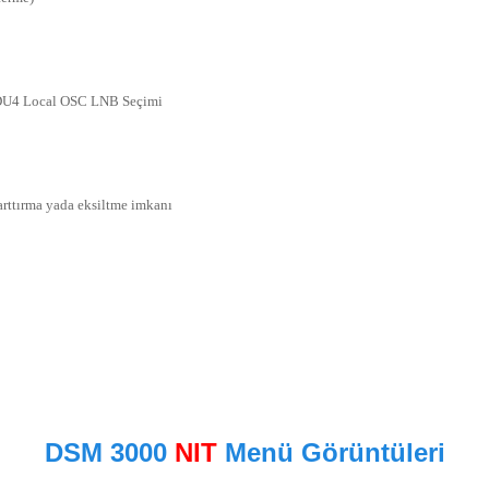
U4 Local OSC LNB Seçimi
rttırma yada eksiltme imkanı
DSM 3000
NIT
Menü Görüntüleri