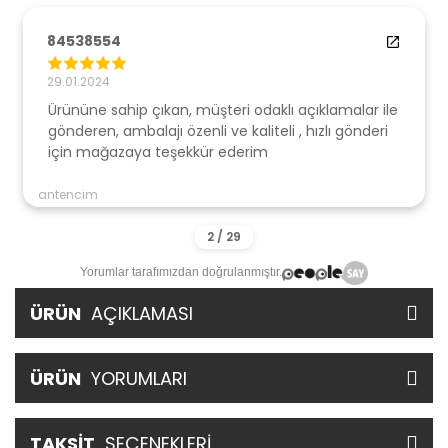
84538554
29.01.2024
Ürününe sahip çıkan, müşteri odaklı açıklamalar ile
gönderen, ambalajı özenli ve kaliteli , hızlı gönderi
için mağazaya teşekkür ederim
antencim
Yorumlar tarafımızdan doğrulanmıştır.
ÜRÜN
AÇIKLAMASI
ÜRÜN
YORUMLARI
TAKSİT
SEÇENEKLERİ