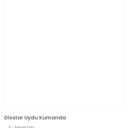
Dixstar Uydu Kumanda
0 - Yorum Yap