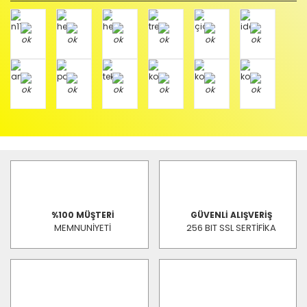
%100 MÜŞTERİ
GÜVENLİ ALIŞVERİŞ
MEMNUNİYETİ
256 BIT SSL SERTİFİKA