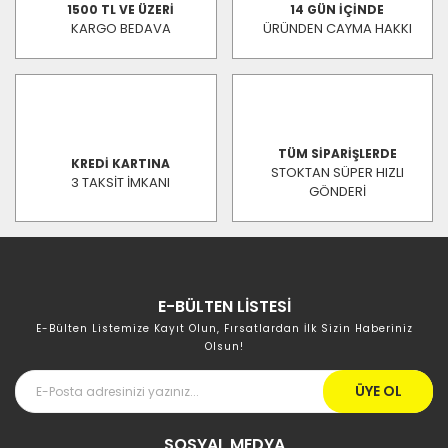
1500 TL VE ÜZERİ
14 GÜN İÇİNDE
KARGO BEDAVA
ÜRÜNDEN CAYMA HAKKI
TÜM SİPARİŞLERDE
KREDİ KARTINA
STOKTAN SÜPER HIZLI
3 TAKSİT İMKANI
GÖNDERİ
E-BÜLTEN LİSTESİ
E-Bülten Listemize Kayıt Olun, Fırsatlardan İlk Sizin Haberiniz
Olsun!
ÜYE OL
SOSYAL MEDYA