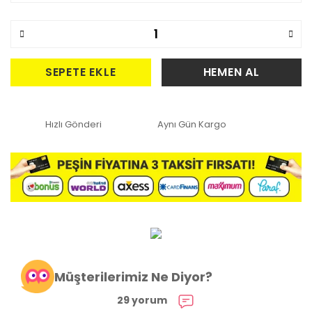
SEPETE EKLE
HEMEN AL
Hızlı Gönderi
Aynı Gün Kargo
Müşterilerimiz Ne Diyor?
29 yorum