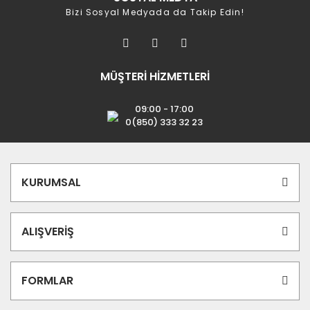
Bizi Sosyal Medyada da Takip Edin!
MÜŞTERİ HİZMETLERİ
09:00 - 17:00
0(850) 333 32 23
KURUMSAL
ALIŞVERİŞ
FORMLAR