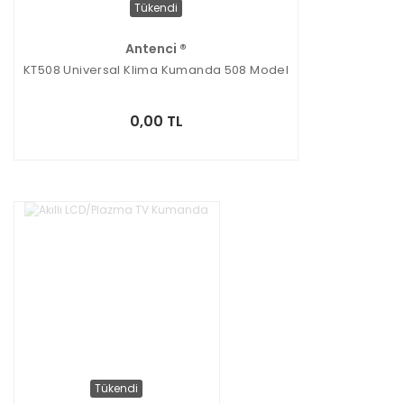
Tükendi
Antenci ®
KT508 Universal Klima Kumanda 508 Model
0,00 TL
Tükendi