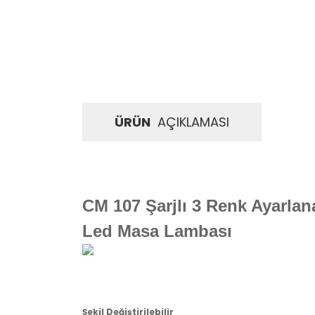
ÜRÜN
AÇIKLAMASI
CM 107 Şarjlı 3 Renk Ayarlana
Led Masa Lambası
Şekil Değiştirilebilir