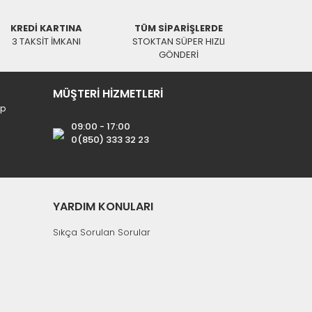
KREDİ KARTINA
TÜM SİPARİŞLERDE
3 TAKSİT İMKANI
STOKTAN SÜPER HIZLI
GÖNDERİ
MÜŞTERİ HİZMETLERİ
ip
09:00 - 17:00
0(850) 333 32 23
YARDIM KONULARI
Sıkça Sorulan Sorular