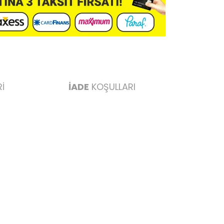
İ
İADE
KOŞULLARI