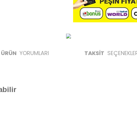
ÜRÜN
YORUMLARI
TAKSİT
SEÇENEKLER
bilir