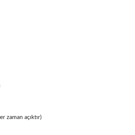
u
er zaman açıktır)