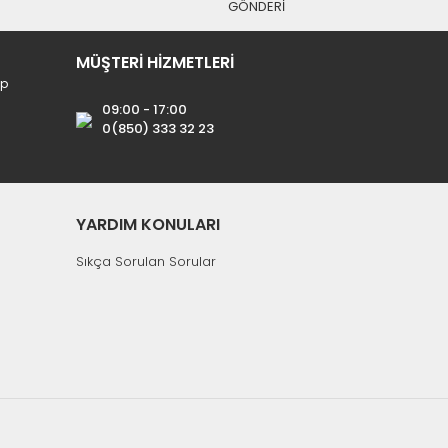
GÖNDERİ
MÜŞTERİ HİZMETLERİ
ip
09:00 - 17:00
0(850) 333 32 23
YARDIM KONULARI
Sıkça Sorulan Sorular