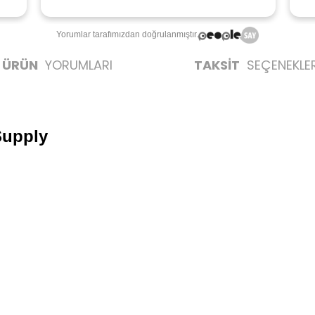
Yorumlar tarafımızdan doğrulanmıştır.
ÜRÜN
YORUMLARI
TAKSİT
SEÇENEKLER
Supply
ı