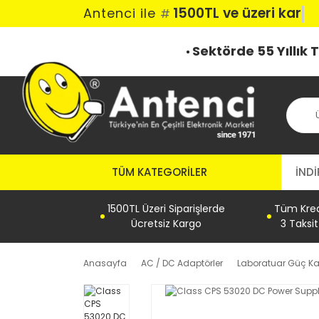
1500TL ve üzeri karg
Antenci ile
#
Sektörde 55 Yıllık
TÜM KATEGORILER
İNDİ
1500TL Üzeri Siparişlerde
Tüm Kredi
Ücretsiz Kargo
3 Taksi
Anasayfa
AC / DC Adaptörler
Laboratuar Güç Ka