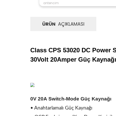
antencim
ÜRÜN
AÇIKLAMASI
Class
CPS 53020 DC Power 
30Volt 20Amper Güç Kaynağ
0V 20A
Switch-Mode
Güç Kaynağı
• Anahtarlamalı Güç Kaynağı