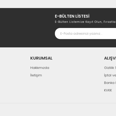
E-BÜLTEN LİSTESİ
E-Bülten Listemize Kayıt Olun, Fırsatla
KURUMSAL
ALIŞV
Hakkımızda
Gizlili
İletişim
İptal v
Banka 
KVKK