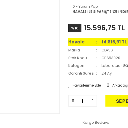
0 - Yorum Yap
HAVALE İLE SİPARİŞTE %5 İNDİ
15.596,75 TL
%10
Havale
14.816,91 T
Marka
CLASS
Stok Kodu
CPS53020
Kategori
Laboratuar Gü
Garanti Süresi
24 Ay
Arkadaşı
SEP
Kargo Bedava