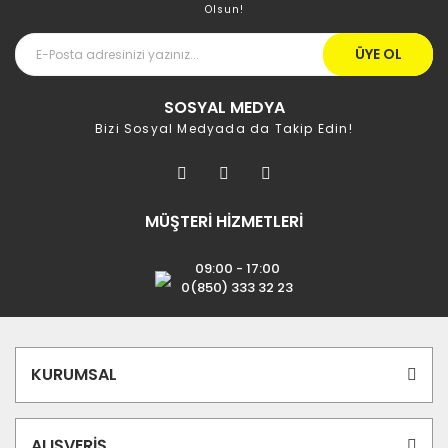
Olsun!
ÜYE OL
SOSYAL MEDYA
Bizi Sosyal Medyada da Takip Edin!
MÜŞTERİ HİZMETLERİ
09:00 - 17:00
0(850) 333 32 23
KURUMSAL
ALIŞVERİŞ