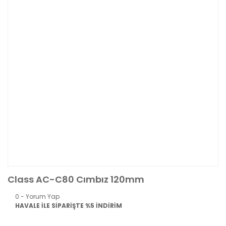
Class AC-C80 Cımbız 120mm
0 - Yorum Yap
HAVALE İLE SİPARİŞTE %5 İNDİRİM