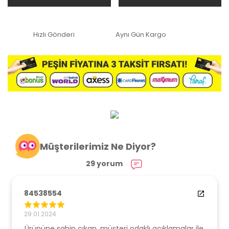
Hızlı Gönderi
Aynı Gün Kargo
Müşterilerimiz Ne Diyor?
29 yorum
84538554
29.01.2024
Ürününe sahip çıkan, müşteri odaklı açıklamalar ile