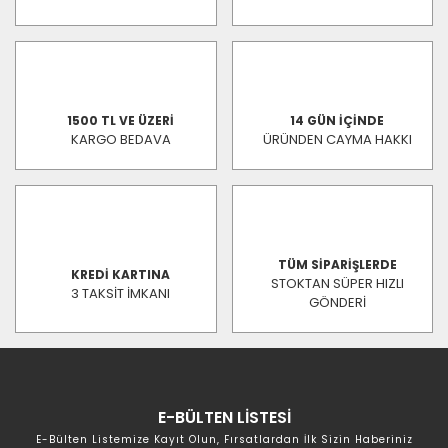
1500 TL VE ÜZERİ
14 GÜN İÇİNDE
KARGO BEDAVA
ÜRÜNDEN CAYMA HAKKI
TÜM SİPARİŞLERDE
KREDİ KARTINA
STOKTAN SÜPER HIZLI
3 TAKSİT İMKANI
GÖNDERİ
E-BÜLTEN LİSTESİ
E-Bülten Listemize Kayıt Olun, Fırsatlardan İlk Sizin Haberiniz