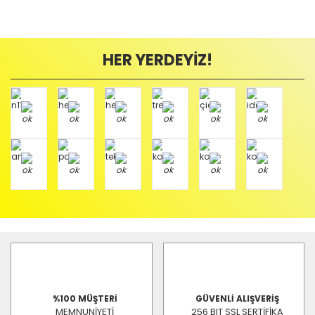
HER YERDEYİZ!
%100 MÜŞTERİ
GÜVENLİ ALIŞVERİŞ
MEMNUNİYETİ
256 BIT SSL SERTİFİKA