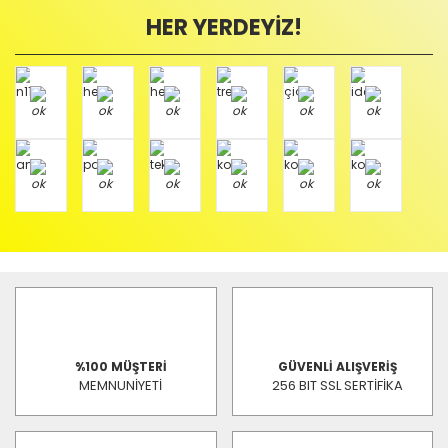
HER YERDEYİZ!
%100 MÜŞTERİ
GÜVENLİ ALIŞVERİŞ
MEMNUNİYETİ
256 BIT SSL SERTİFİKA