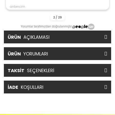
antencim
Yorumlar tarafımızdan doğrulanmıştır.
ÜRÜN
AÇIKLAMASI
ÜRÜN
YORUMLARI
TAKSİT
SEÇENEKLERİ
İADE
KOŞULLARI