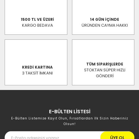
1500 TL VE ÜZERİ
14 GÜN İÇİNDE
KARGO BEDAVA
ÜRÜNDEN CAYMA HAKKI
TÜM SİPARİŞLERDE
KREDİ KARTINA
STOKTAN SÜPER HIZLI
3 TAKSİT İMKANI
GÖNDERİ
E-BÜLTEN LİSTESİ
E-Bülten Listemize Kayıt Olun, Fırsatlardan İlk Sizin Haberiniz
Olsun!
ÜYE OL