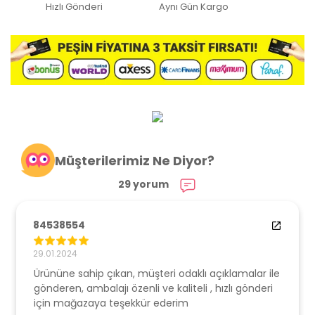
Hızlı Gönderi
Aynı Gün Kargo
Müşterilerimiz Ne Diyor?
29 yorum
84538554
29.01.2024
Ürününe sahip çıkan, müşteri odaklı açıklamalar ile
gönderen, ambalajı özenli ve kaliteli , hızlı gönderi
için mağazaya teşekkür ederim