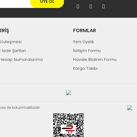
ÜYE OL
ERİŞ
FORMLAR
k Sözleşmesi
Yeni Üyelik
e İade Şartları
İletişim Formu
Hesap Numaralarımız
Havale Bildirim Formu
Kargo Takibi
ikası ile korunmaktadır.