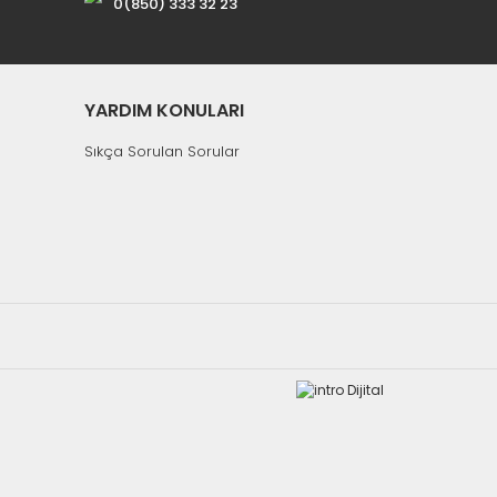
0(850) 333 32 23
YARDIM KONULARI
Sıkça Sorulan Sorular