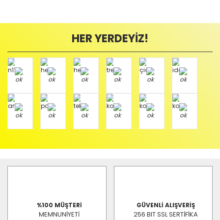
HER YERDEYİZ!
%100 MÜŞTERİ
GÜVENLİ ALIŞVERİŞ
MEMNUNİYETİ
256 BIT SSL SERTİFİKA