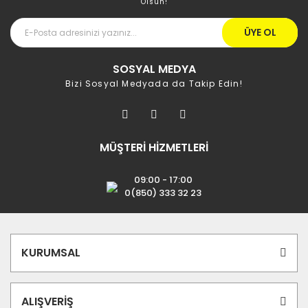
Olsun!
ÜYE OL
SOSYAL MEDYA
Bizi Sosyal Medyada da Takip Edin!
MÜŞTERİ HİZMETLERİ
09:00 - 17:00
0(850) 333 32 23
KURUMSAL
ALIŞVERİŞ