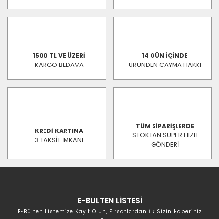
1500 TL VE ÜZERİ
14 GÜN İÇİNDE
KARGO BEDAVA
ÜRÜNDEN CAYMA HAKKI
TÜM SİPARİŞLERDE
KREDİ KARTINA
STOKTAN SÜPER HIZLI
3 TAKSİT İMKANI
GÖNDERİ
E-BÜLTEN LİSTESİ
E-Bülten Listemize Kayıt Olun, Fırsatlardan İlk Sizin Haberiniz