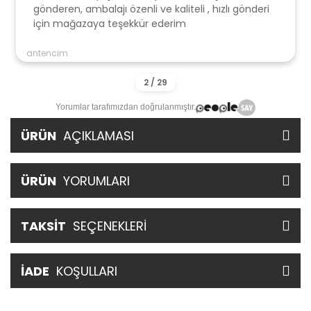
gönderen, ambalajı özenli ve kaliteli , hızlı gönderi
için mağazaya teşekkür ederim
antencim
Yorumlar tarafımızdan doğrulanmıştır.
ÜRÜN
AÇIKLAMASI
ÜRÜN
YORUMLARI
TAKSİT
SEÇENEKLERİ
İADE
KOŞULLARI