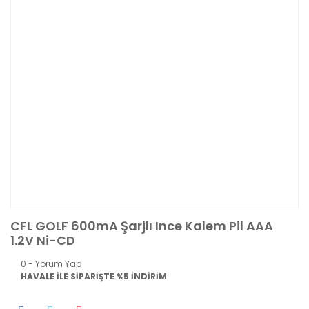
CFL GOLF 600mA Şarjlı Ince Kalem Pil AAA
1.2V Ni-CD
0 - Yorum Yap
HAVALE İLE SİPARİŞTE %5 İNDİRİM