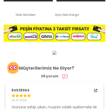
Hızlı Gönderi
Aynı Gün Kargo
Müşterilerimiz Ne Diyor?
29 yorum
84538554
29.01.2024
Ürününe sahip çıkan, müşteri odaklı açıklamalar ile