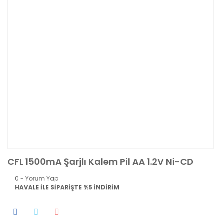
CFL 1500mA Şarjlı Kalem Pil AA 1.2V Ni-CD
0 - Yorum Yap
HAVALE İLE SİPARİŞTE %5 İNDİRİM