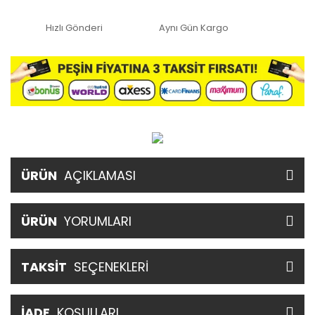
Hızlı Gönderi
Aynı Gün Kargo
ÜRÜN
AÇIKLAMASI
ÜRÜN
YORUMLARI
TAKSİT
SEÇENEKLERİ
İADE
KOŞULLARI