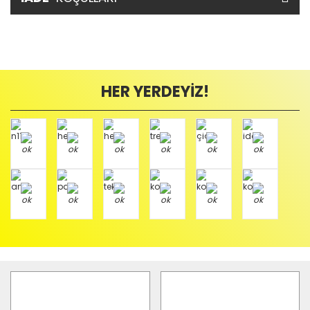
HER YERDEYİZ!