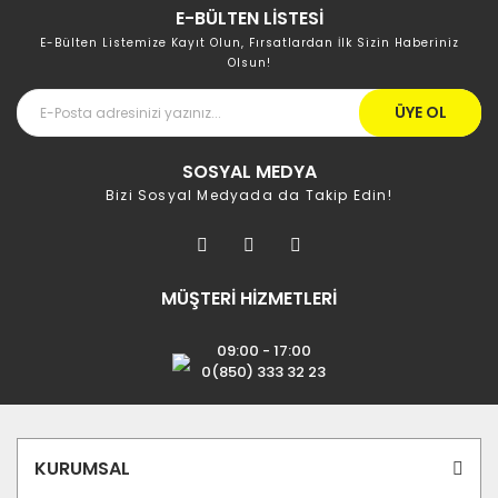
E-BÜLTEN LİSTESİ
E-Bülten Listemize Kayıt Olun, Fırsatlardan İlk Sizin Haberiniz
Olsun!
ÜYE OL
SOSYAL MEDYA
Bizi Sosyal Medyada da Takip Edin!
MÜŞTERİ HİZMETLERİ
09:00 - 17:00
0(850) 333 32 23
KURUMSAL