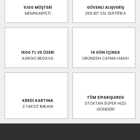
%100 MÜŞTERİ
GÜVENLİ ALIŞVERİŞ
MEMNUNİYETİ
256 BIT SSL SERTİFİKA
1500 TL VE ÜZERİ
14 GÜN İÇİNDE
KARGO BEDAVA
ÜRÜNDEN CAYMA HAKKI
TÜM SİPARİŞLERDE
KREDİ KARTINA
STOKTAN SÜPER HIZLI
3 TAKSİT İMKANI
GÖNDERİ