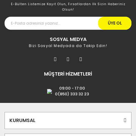
E-Bülten Listemize Kayıt Olun, Fırsatlardan İlk Sizin Haberiniz
Olsun!
ÜYE OL
SOSYAL MEDYA
Bizi Sosyal Medyada da Takip Edin!
MÜŞTERİ HİZMETLERİ
09:00 - 17:00
0(850) 333 32 23
KURUMSAL