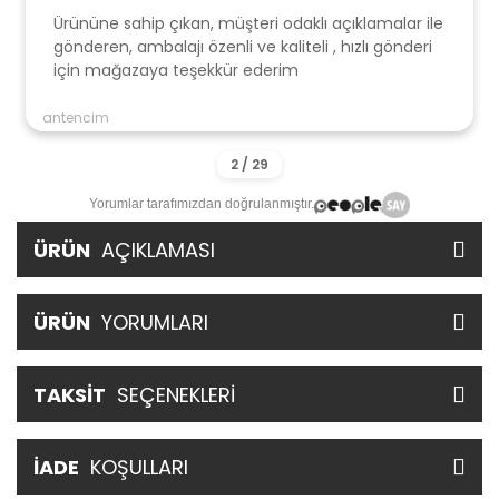
Ürününe sahip çıkan, müşteri odaklı açıklamalar ile
gönderen, ambalajı özenli ve kaliteli , hızlı gönderi
için mağazaya teşekkür ederim
antencim
Yorumlar tarafımızdan doğrulanmıştır.
ÜRÜN
AÇIKLAMASI
ÜRÜN
YORUMLARI
TAKSİT
SEÇENEKLERİ
İADE
KOŞULLARI