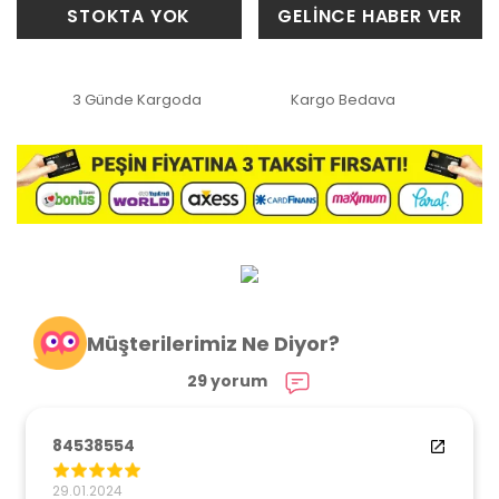
STOKTA YOK
GELİNCE HABER VER
3 Günde Kargoda
Kargo Bedava
Müşterilerimiz Ne Diyor?
29 yorum
84538554
29.01.2024