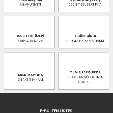
MEMNUNİYETİ
256 BIT SSL SERTİFİKA
1500 TL VE ÜZERİ
14 GÜN İÇİNDE
KARGO BEDAVA
ÜRÜNDEN CAYMA HAKKI
TÜM SİPARİŞLERDE
KREDİ KARTINA
STOKTAN SÜPER HIZLI
3 TAKSİT İMKANI
GÖNDERİ
E-BÜLTEN LİSTESİ