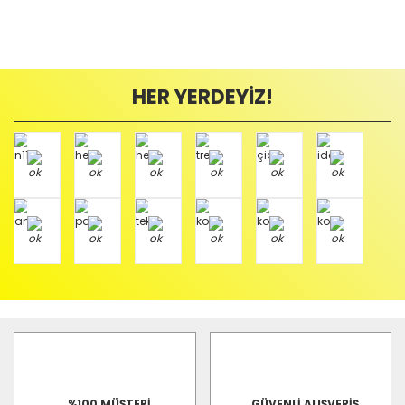
HER YERDEYİZ!
%100 MÜŞTERİ
GÜVENLİ ALIŞVERİŞ