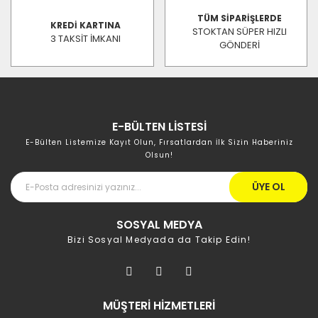
TÜM SİPARİŞLERDE
KREDİ KARTINA
STOKTAN SÜPER HIZLI
3 TAKSİT İMKANI
GÖNDERİ
E-BÜLTEN LİSTESİ
E-Bülten Listemize Kayıt Olun, Fırsatlardan İlk Sizin Haberiniz
Olsun!
ÜYE OL
SOSYAL MEDYA
Bizi Sosyal Medyada da Takip Edin!
MÜŞTERİ HİZMETLERİ