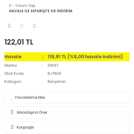
0 - Yorum Yap
HAVALE İLE SİPARİŞTE %5 İNDİRİM
122,01 TL
Havale
115,91 TL (%5,00 havale indirimi)
Marka
SWAT
Stok Kodu
BJ7600
Kategori
Benjamin
Arkadaşına Öner
Karşılaştır