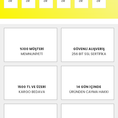
%100 MÜŞTERİ
GÜVENLİ ALIŞVERİŞ
MEMNUNİYETİ
256 BIT SSL SERTİFİKA
1500 TL VE ÜZERİ
14 GÜN İÇİNDE
KARGO BEDAVA
ÜRÜNDEN CAYMA HAKKI