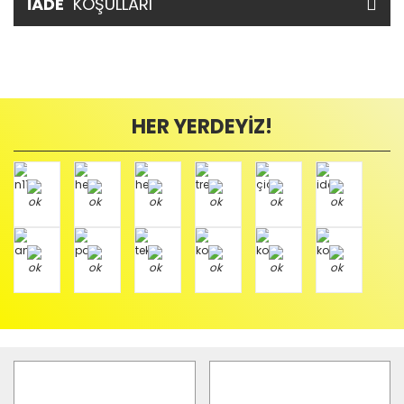
İADE
KOŞULLARI
HER YERDEYİZ!