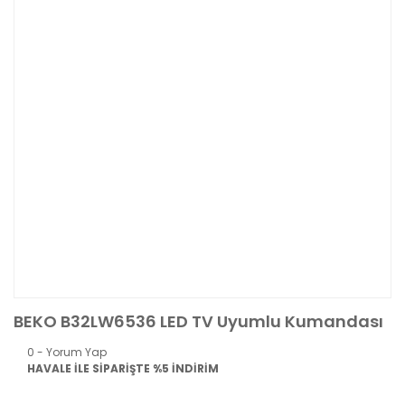
BEKO B32LW6536 LED TV Uyumlu Kumandası
0 - Yorum Yap
HAVALE İLE SİPARİŞTE %5 İNDİRİM