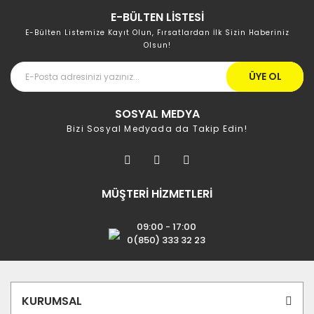
E-BÜLTEN LİSTESİ
E-Bülten Listemize Kayıt Olun, Fırsatlardan İlk Sizin Haberiniz
Olsun!
ÜYE OL
SOSYAL MEDYA
Bizi Sosyal Medyada da Takip Edin!
MÜŞTERİ HİZMETLERİ
09:00 - 17:00
0(850) 333 32 23
KURUMSAL