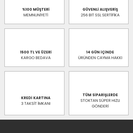
%100 MÜŞTERİ
GÜVENLİ ALIŞVERİŞ
MEMNUNİYETİ
256 BIT SSL SERTİFİKA
1500 TL VE ÜZERİ
14 GÜN İÇİNDE
KARGO BEDAVA
ÜRÜNDEN CAYMA HAKKI
TÜM SİPARİŞLERDE
KREDİ KARTINA
STOKTAN SÜPER HIZLI
3 TAKSİT İMKANI
GÖNDERİ