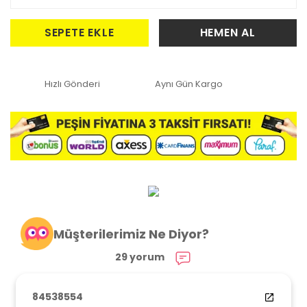
SEPETE EKLE
HEMEN AL
Hızlı Gönderi
Aynı Gün Kargo
Müşterilerimiz Ne Diyor?
29 yorum
84538554