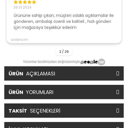
29.01.2024
Ürününe sahip çıkan, müşteri odaklı açıklamalar ile
gönderen, ambalajı özenli ve kaliteli , hızlı gönderi
için mağazaya teşekkür ederim
antencim
Yorumlar tarafımızdan doğrulanmıştır.
ÜRÜN
AÇIKLAMASI
ÜRÜN
YORUMLARI
TAKSİT
SEÇENEKLERİ