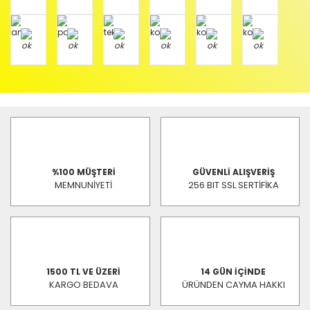
%100 MÜŞTERİ
GÜVENLİ ALIŞVERİŞ
MEMNUNİYETİ
256 BIT SSL SERTİFİKA
1500 TL VE ÜZERİ
14 GÜN İÇİNDE
KARGO BEDAVA
ÜRÜNDEN CAYMA HAKKI