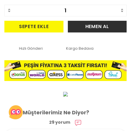
SEPETE EKLE
HEMEN AL
Hızlı Gönderi
Kargo Bedava
Müşterilerimiz Ne Diyor?
29 yorum