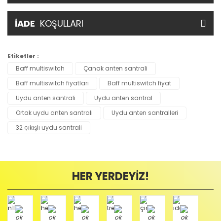
İADE
KOŞULLARI
Etiketler :
Baff multiswitch
Çanak anten santrali
Baff multiswitch fiyatları
Baff multiswitch fiyat
Uydu anten santrali
Uydu anten santral
Ortak uydu anten santrali
Uydu anten santralleri
32 çıkışlı uydu santrali
HER YERDEYİZ!