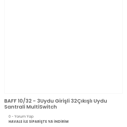
BAFF 10/32 - 3Uydu Girişli 32Çıkışlı Uydu
Santrali MultiSwitch
0 - Yorum Yap
HAVALE İLE SİPARİŞTE %5 İNDİRİM