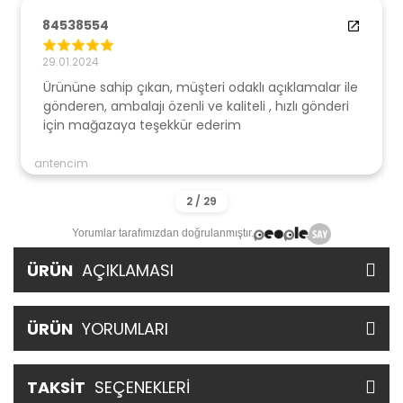
84538554
29.01.2024
Ürününe sahip çıkan, müşteri odaklı açıklamalar ile
gönderen, ambalajı özenli ve kaliteli , hızlı gönderi
için mağazaya teşekkür ederim
antencim
Yorumlar tarafımızdan doğrulanmıştır.
ÜRÜN
AÇIKLAMASI
ÜRÜN
YORUMLARI
TAKSİT
SEÇENEKLERİ