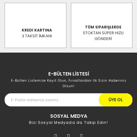
TÜM SİPARİŞLERDE
KREDİ KARTINA
STOKTAN SÜPER HIZLI
3 TAKSİT İMKANI
GÖNDERİ
E-BÜLTEN LİSTESİ
E-Bülten Listemize Kayıt Olun, Fırsatlardan İlk Sizin Haberiniz
Olsun!
ÜYE OL
SOSYAL MEDYA
Bizi Sosyal Medyada da Takip Edin!