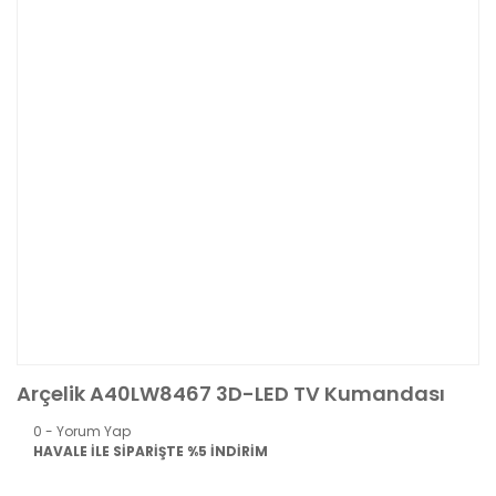
Arçelik A40LW8467 3D-LED TV Kumandası
0 - Yorum Yap
HAVALE İLE SİPARİŞTE %5 İNDİRİM