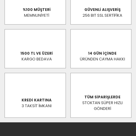
%100 MÜŞTERİ
GÜVENLİ ALIŞVERİŞ
MEMNUNİYETİ
256 BIT SSL SERTİFİKA
1500 TL VE ÜZERİ
14 GÜN İÇİNDE
KARGO BEDAVA
ÜRÜNDEN CAYMA HAKKI
TÜM SİPARİŞLERDE
KREDİ KARTINA
STOKTAN SÜPER HIZLI
3 TAKSİT İMKANI
GÖNDERİ