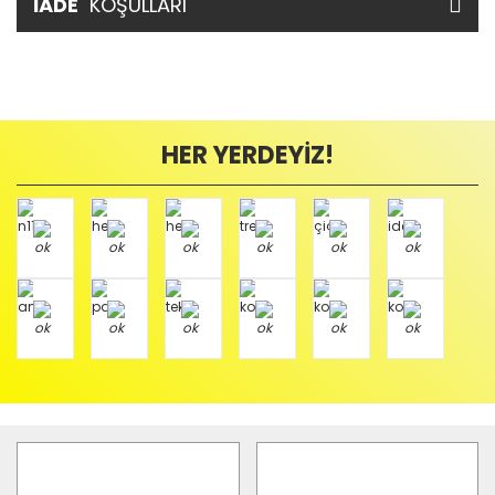
İADE
KOŞULLARI
HER YERDEYİZ!