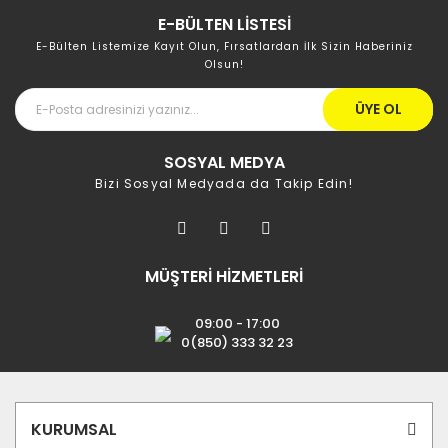
E-BÜLTEN LİSTESİ
E-Bülten Listemize Kayıt Olun, Fırsatlardan İlk Sizin Haberiniz
Olsun!
ÜYE OL
SOSYAL MEDYA
Bizi Sosyal Medyada da Takip Edin!
MÜŞTERİ HİZMETLERİ
09:00 - 17:00
0(850) 333 32 23
KURUMSAL