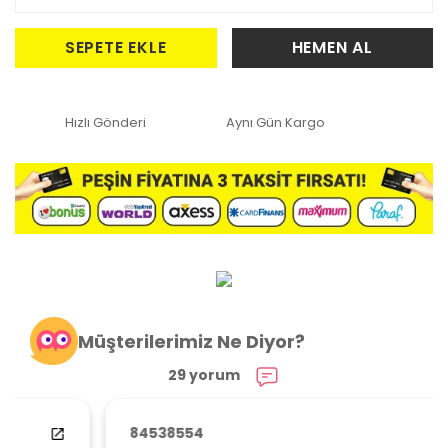
SEPETE EKLE
HEMEN AL
Hızlı Gönderi
Aynı Gün Kargo
Müşterilerimiz Ne Diyor?
29 yorum
84538554