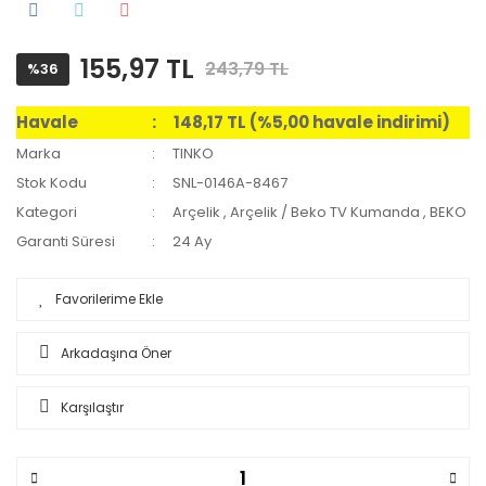
155,97 TL
243,79 TL
%36
Havale
148,17 TL (%5,00 havale indirimi)
Marka
TINKO
Stok Kodu
SNL-0146A-8467
Kategori
Arçelik
,
Arçelik / Beko TV Kumanda
,
BEKO
Garanti Süresi
24 Ay
Arkadaşına Öner
Karşılaştır