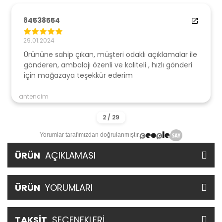
84538554
29.01.2024
Ürününe sahip çıkan, müşteri odaklı açıklamalar ile
gönderen, ambalajı özenli ve kaliteli , hızlı gönderi
için mağazaya teşekkür ederim
antencim
Yorumlar tarafımızdan doğrulanmıştır.
ÜRÜN
AÇIKLAMASI
ÜRÜN
YORUMLARI
TAKSİT
SEÇENEKLERİ