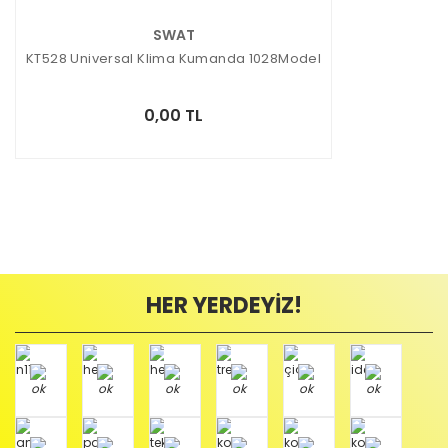
SWAT
KT528 Universal Klima Kumanda 1028Model
0,00 TL
HER YERDEYİZ!