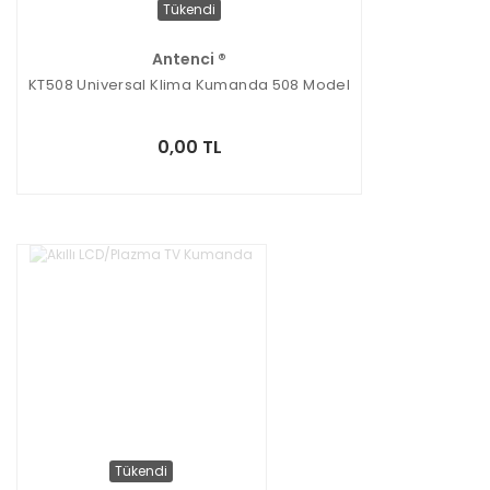
Tükendi
Antenci ®
KT508 Universal Klima Kumanda 508 Model
0,00 TL
Tükendi