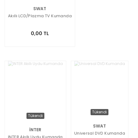
SWAT
Akıllı LCD/Plazma TV Kumanda
0,00 TL
Tükendi
Tükendi
SWAT
İNTER
Universal DVD Kumanda
INTER Akıllı Uydu Kumanda