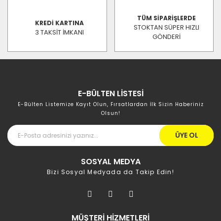
TÜM SİPARİŞLERDE
KREDİ KARTINA
STOKTAN SÜPER HIZLI
3 TAKSİT İMKANI
GÖNDERİ
E-BÜLTEN LİSTESİ
E-Bülten Listemize Kayıt Olun, Fırsatlardan İlk Sizin Haberiniz
Olsun!
ÜYE OL
SOSYAL MEDYA
Bizi Sosyal Medyada da Takip Edin!
MÜŞTERİ HİZMETLERİ