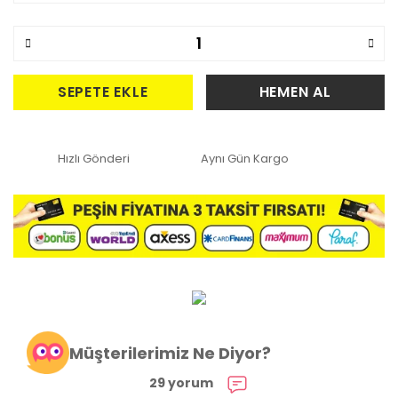
SEPETE EKLE
HEMEN AL
Hızlı Gönderi
Aynı Gün Kargo
Müşterilerimiz Ne Diyor?
29 yorum