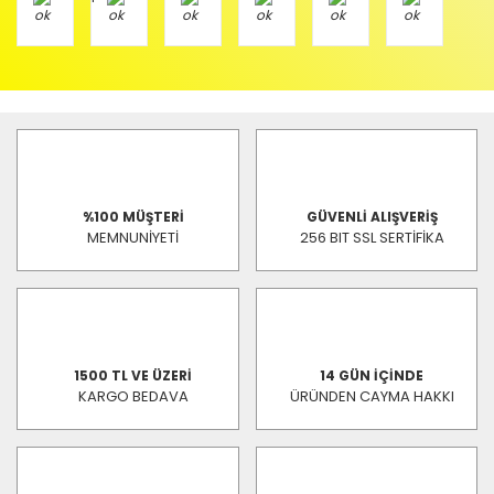
%100 MÜŞTERİ
GÜVENLİ ALIŞVERİŞ
MEMNUNİYETİ
256 BIT SSL SERTİFİKA
1500 TL VE ÜZERİ
14 GÜN İÇİNDE
KARGO BEDAVA
ÜRÜNDEN CAYMA HAKKI