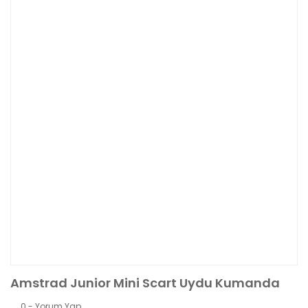
Amstrad Junior Mini Scart Uydu Kumanda
0 - Yorum Yap