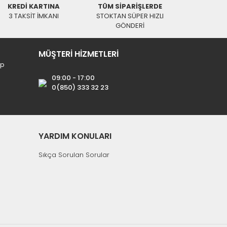
KREDİ KARTINA
TÜM SİPARİŞLERDE
3 TAKSİT İMKANI
STOKTAN SÜPER HIZLI
GÖNDERİ
MÜŞTERİ HİZMETLERİ
ip
09:00 - 17:00
0(850) 333 32 23
YARDIM KONULARI
Sıkça Sorulan Sorular