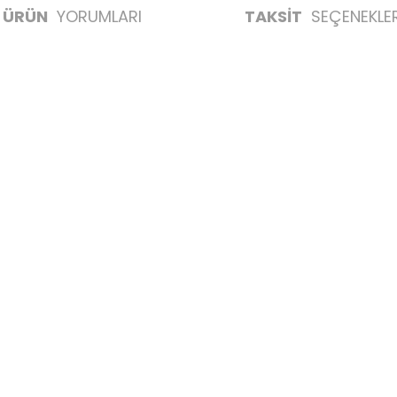
ÜRÜN
YORUMLARI
TAKSİT
SEÇENEKLER