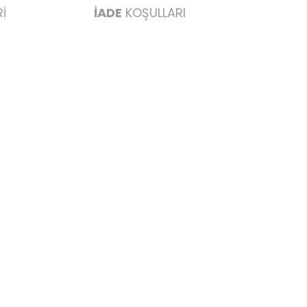
İ
İADE
KOŞULLARI