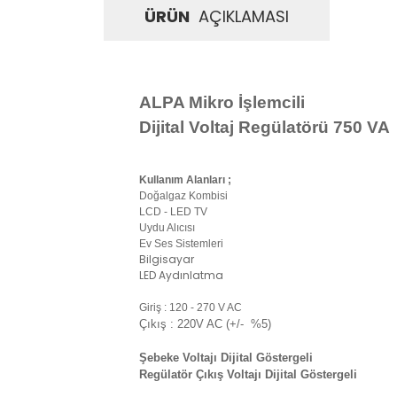
ÜRÜN
AÇIKLAMASI
ALPA Mikro İşlemcili
Dijital Voltaj Regülatörü 750 VA
Kullanım Alanları ;
Doğalgaz Kombisi
LCD - LED TV
Uydu Alıcısı
Ev Ses Sistemleri
Bilgisayar
LED Aydınlatma
Giriş : 120 - 270 V AC
Çıkış : 220V AC (+/- %5)
Şebeke Voltajı Dijital Göstergeli
Regülatör Çıkış Voltajı Dijital Göstergeli