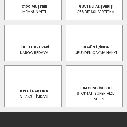
%100 MÜŞTERİ
GÜVENLİ ALIŞVERİŞ
MEMNUNİYETİ
256 BIT SSL SERTİFİKA
1500 TL VE ÜZERİ
14 GÜN İÇİNDE
KARGO BEDAVA
ÜRÜNDEN CAYMA HAKKI
TÜM SİPARİŞLERDE
KREDİ KARTINA
STOKTAN SÜPER HIZLI
3 TAKSİT İMKANI
GÖNDERİ