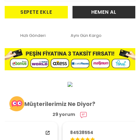
SEPETE EKLE
HEMEN AL
Hızlı Gönderi
Aynı Gün Kargo
Müşterilerimiz Ne Diyor?
29 yorum
84538554