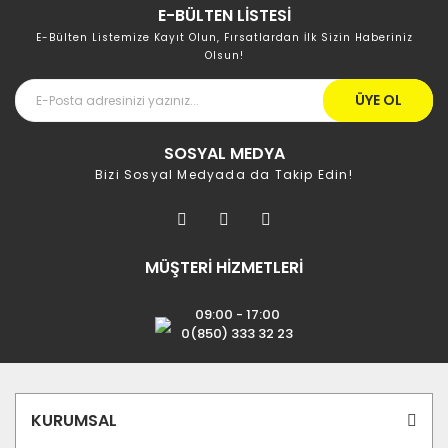
E-BÜLTEN LİSTESİ
E-Bülten Listemize Kayıt Olun, Fırsatlardan İlk Sizin Haberiniz
Olsun!
ÜYE OL
SOSYAL MEDYA
Bizi Sosyal Medyada da Takip Edin!
MÜŞTERİ HİZMETLERİ
09:00 - 17:00
0(850) 333 32 23
KURUMSAL