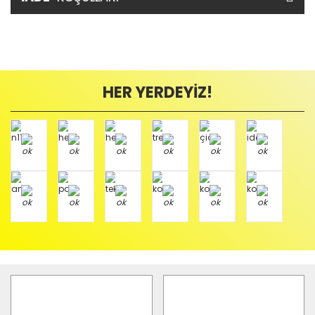
HER YERDEYİZ!