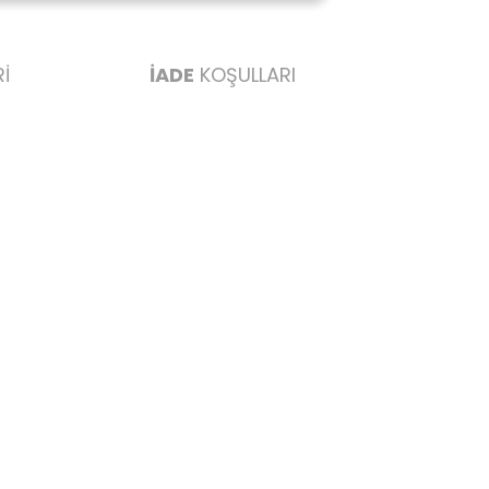
İ
İADE
KOŞULLARI