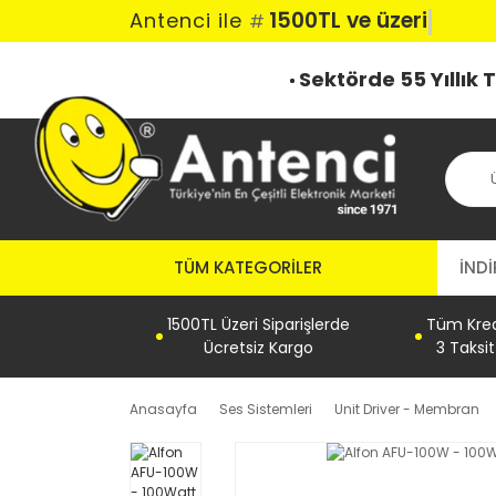
1500TL ve üzeri k
Antenci ile
#
Sektörde 55 Yıllık
TÜM KATEGORILER
İNDİ
1500TL Üzeri Siparişlerde
Tüm Kredi
Ücretsiz Kargo
3 Taksi
Anasayfa
Ses Sistemleri
Unit Driver - Membran