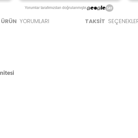
Yorumlar tarafımızdan doğrulanmıştır.
ÜRÜN
YORUMLARI
TAKSİT
SEÇENEKLER
itesi