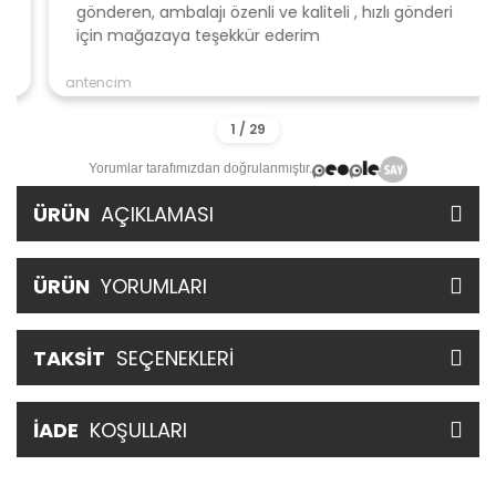
gönderen, ambalajı özenli ve kaliteli , hızlı gönderi
için mağazaya teşekkür ederim
antencim
Yorumlar tarafımızdan doğrulanmıştır.
ÜRÜN
AÇIKLAMASI
ÜRÜN
YORUMLARI
TAKSİT
SEÇENEKLERİ
İADE
KOŞULLARI