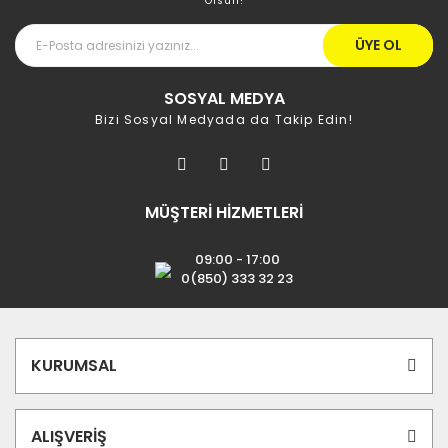
Olsun!
ÜYE OL
SOSYAL MEDYA
Bizi Sosyal Medyada da Takip Edin!
MÜŞTERİ HİZMETLERİ
09:00 - 17:00
0(850) 333 32 23
KURUMSAL
ALIŞVERİŞ