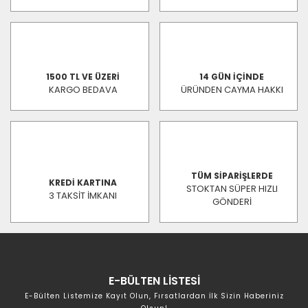
1500 TL VE ÜZERİ
14 GÜN İÇİNDE
KARGO BEDAVA
ÜRÜNDEN CAYMA HAKKI
TÜM SİPARİŞLERDE
KREDİ KARTINA
STOKTAN SÜPER HIZLI
3 TAKSİT İMKANI
GÖNDERİ
E-BÜLTEN LİSTESİ
E-Bülten Listemize Kayıt Olun, Fırsatlardan İlk Sizin Haberiniz