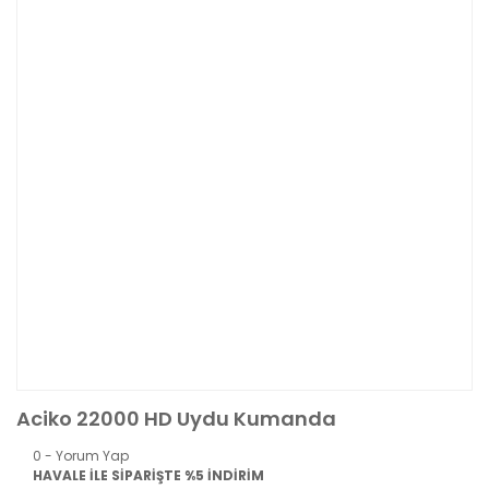
Aciko 22000 HD Uydu Kumanda
0 - Yorum Yap
HAVALE İLE SİPARİŞTE %5 İNDİRİM