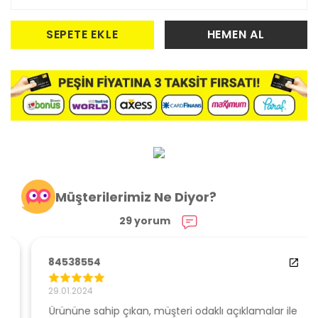
SEPETE EKLE
HEMEN AL
Müşterilerimiz Ne Diyor?
29 yorum
84538554
29.01.2024
Ürününe sahip çıkan, müşteri odaklı açıklamalar ile