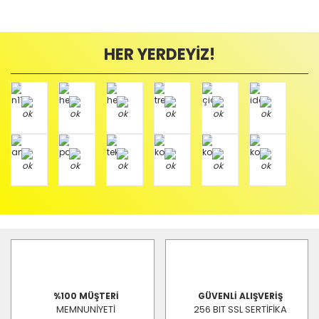
HER YERDEYİZ!
%100 MÜŞTERİ
GÜVENLİ ALIŞVERİŞ
MEMNUNİYETİ
256 BIT SSL SERTİFİKA