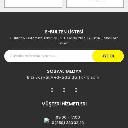
E-BÜLTEN LİSTESİ
E-Bülten Listemize Kayıt Olun, Fırsatlardan İlk Sizin Haberiniz
Olsun!
ÜYE OL
SOSYAL MEDYA
Bizi Sosyal Medyada da Takip Edin!
MÜŞTERİ HİZMETLERİ
09:00 - 17:00
0(850) 333 32 23