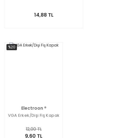
14,88 TL
%20
Electroon ®
VGA Erkek/Dişi Fiş Kapak
12,00 TL
9,60 TL