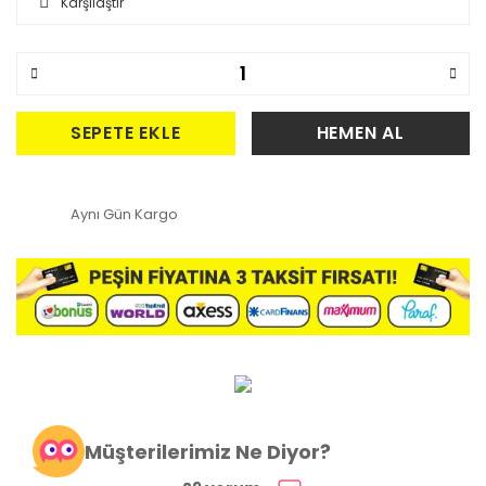
Karşılaştır
SEPETE EKLE
HEMEN AL
Aynı Gün Kargo
Müşterilerimiz Ne Diyor?