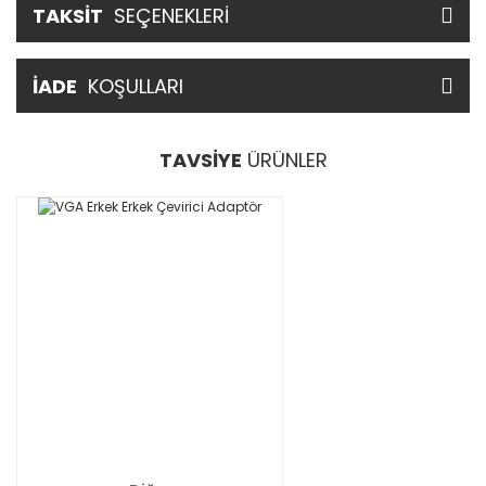
TAKSİT
SEÇENEKLERİ
İADE
KOŞULLARI
TAVSİYE
ÜRÜNLER