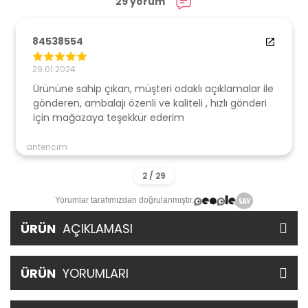
29 yorum
84538554
29.01.2024
Ürününe sahip çıkan, müşteri odaklı açıklamalar ile
gönderen, ambalajı özenli ve kaliteli , hızlı gönderi
için mağazaya teşekkür ederim
antencim
Yorumlar tarafımızdan doğrulanmıştır.
ÜRÜN
AÇIKLAMASI
ÜRÜN
YORUMLARI