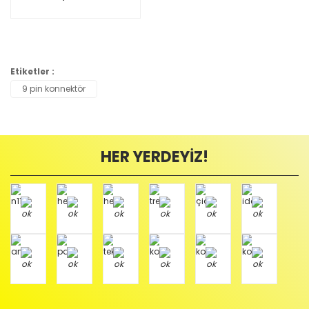
Etiketler :
9 pin konnektör
HER YERDEYİZ!