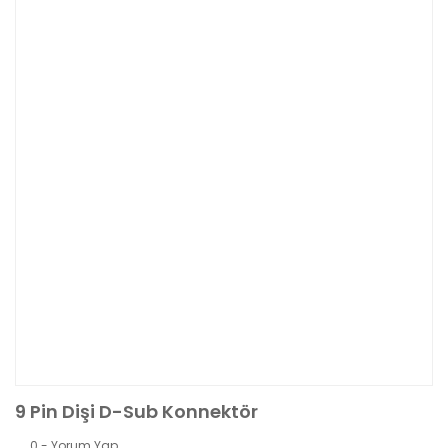
9 Pin Dişi D-Sub Konnektör
0 - Yorum Yap