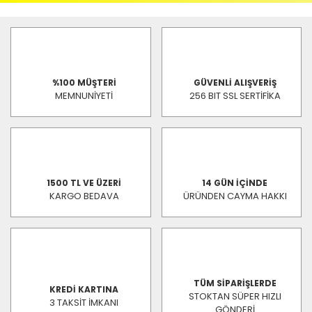
%100 MÜŞTERİ
GÜVENLİ ALIŞVERİŞ
MEMNUNİYETİ
256 BIT SSL SERTİFİKA
1500 TL VE ÜZERİ
14 GÜN İÇİNDE
KARGO BEDAVA
ÜRÜNDEN CAYMA HAKKI
TÜM SİPARİŞLERDE
KREDİ KARTINA
STOKTAN SÜPER HIZLI
3 TAKSİT İMKANI
GÖNDERİ