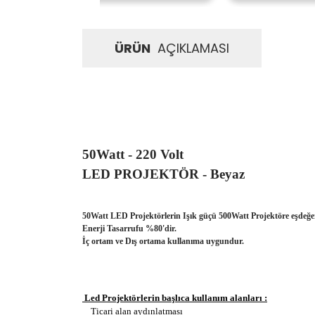
ÜRÜN
AÇIKLAMASI
50Watt - 220 Volt
LED PROJEKTÖR - Beyaz
50Watt LED Projektörlerin Işık güçü 500Watt Projektöre eşdeğer
Enerji Tasarrufu %80'dir.
İç ortam ve Dış ortama kullanıma uygundur.
Led Projektörlerin başlıca kullanım alanları :
Ticari alan aydınlatması