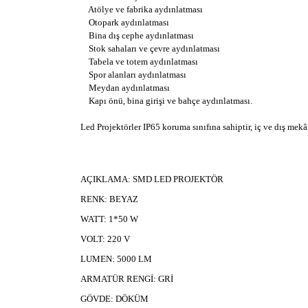
Atölye ve fabrika aydınlatması
Otopark aydınlatması
Bina dış cephe aydınlatması
Stok sahaları ve çevre aydınlatması
Tabela ve totem aydınlatması
Spor alanları aydınlatması
Meydan aydınlatması
Kapı önü, bina girişi ve bahçe aydınlatması.
Led Projektörler IP65 koruma sınıfına sahiptir, iç ve dış mekâ
AÇIKLAMA:
SMD LED PROJEKTÖR
RENK: BEYAZ
WATT: 1*50 W
VOLT: 220 V
LUMEN: 5000 LM
ARMATÜR RENGİ: GRİ
GÖVDE: DÖKÜM