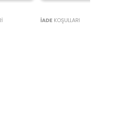
İ
İADE
KOŞULLARI