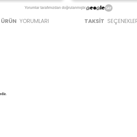
Yorumlar tarafımızdan doğrulanmıştır.
ÜRÜN
YORUMLARI
TAKSİT
SEÇENEKLER
dir.