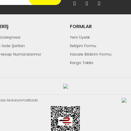
ERİŞ
FORMLAR
k Sözleşmesi
Yeni Üyelik
e İade Şartları
İletişim Formu
Hesap Numaralarımız
Havale Bildirim Formu
Kargo Takibi
ikası ile korunmaktadır.