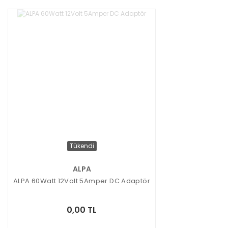
Tükendi
ALPA
ALPA 60Watt 12Volt 5Amper DC Adaptör
0,00 TL