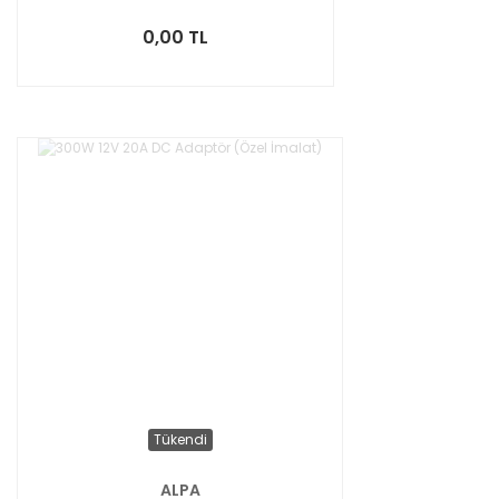
0,00 TL
Tükendi
ALPA