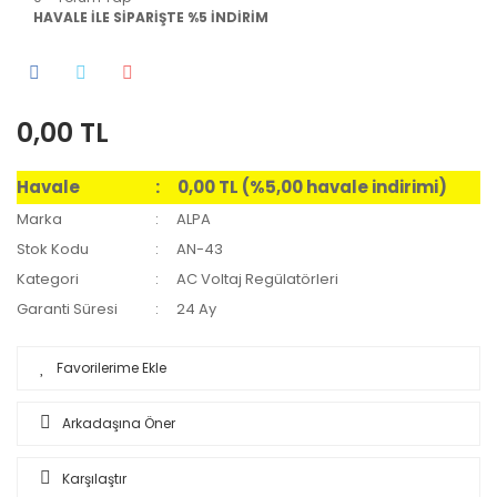
HAVALE İLE SİPARİŞTE %5 İNDİRİM
0,00 TL
Havale
0,00 TL (%5,00 havale indirimi)
Marka
ALPA
Stok Kodu
AN-43
Kategori
AC Voltaj Regülatörleri
Garanti Süresi
24 Ay
Arkadaşına Öner
Karşılaştır