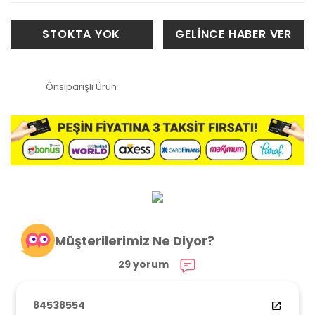
STOKTA YOK
GELİNCE HABER VER
Önsiparişli Ürün
Müşterilerimiz Ne Diyor?
29 yorum
84538554