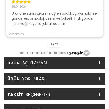
29.01.2024
Ürününe sahip çıkan, müşteri odaklı açıklamalar ile
gönderen, ambalajı özenli ve kaliteli , hızlı gönderi
için mağazaya teşekkür ederim
antencim
Yorumlar tarafımızdan doğrulanmıştır.
ÜRÜN
AÇIKLAMASI
ÜRÜN
YORUMLARI
TAKSİT
SEÇENEKLERİ