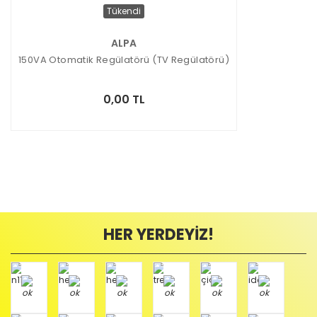
Tükendi
ALPA
150VA Otomatik Regülatörü (TV Regülatörü)
0,00 TL
HER YERDEYİZ!