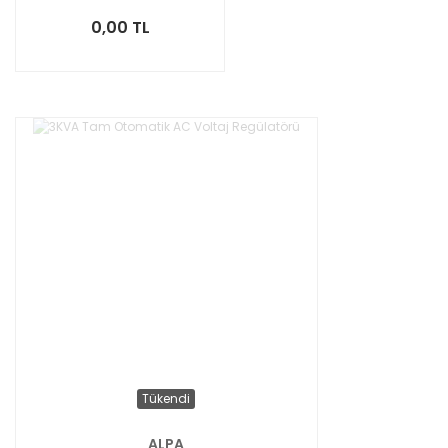
0,00 TL
Tükendi
ALPA