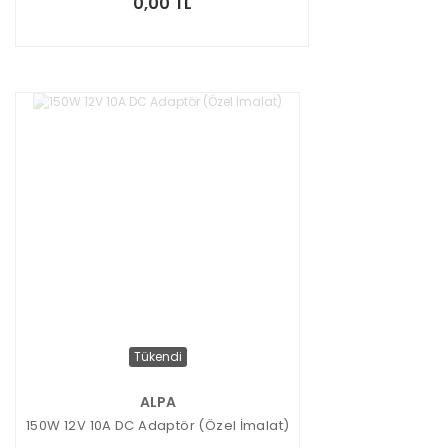
0,00 TL
Tükendi
ALPA
150W 12V 10A DC Adaptör (Özel İmalat)