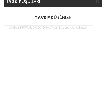
İADE
KOŞULLARI
TAVSİYE
ÜRÜNLER