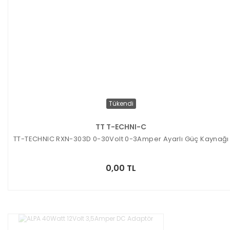
Tükendi
TT T-ECHNI-C
TT-TECHNIC RXN-303D 0-30Volt 0-3Amper Ayarlı Güç Kaynağı
0,00 TL