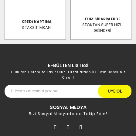
TÜM SİPARİŞLERDE
KREDİ KARTINA
STOKTAN SÜPER HIZLI
3 TAKSİT İMKANI
GÖNDERİ
E-BÜLTEN LİSTESİ
E-Bülten Listemize Kayıt Olun, Fırsatlardan İlk Sizin Haberiniz
Olsun!
ÜYE OL
SOSYAL MEDYA
Bizi Sosyal Medyada da Takip Edin!