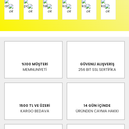
%100 MÜŞTERİ
GÜVENLİ ALIŞVERİŞ
MEMNUNİYETİ
256 BIT SSL SERTİFİKA
1500 TL VE ÜZERİ
14 GÜN İÇİNDE
KARGO BEDAVA
ÜRÜNDEN CAYMA HAKKI