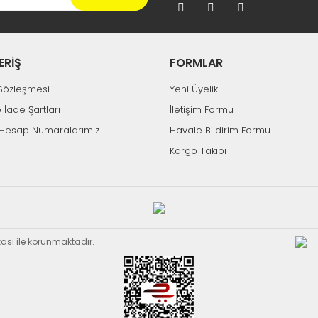
ERİŞ
FORMLAR
k Sözleşmesi
Yeni Üyelik
e İade Şartları
İletişim Formu
Hesap Numaralarımız
Havale Bildirim Formu
Kargo Takibi
ikası ile korunmaktadır.